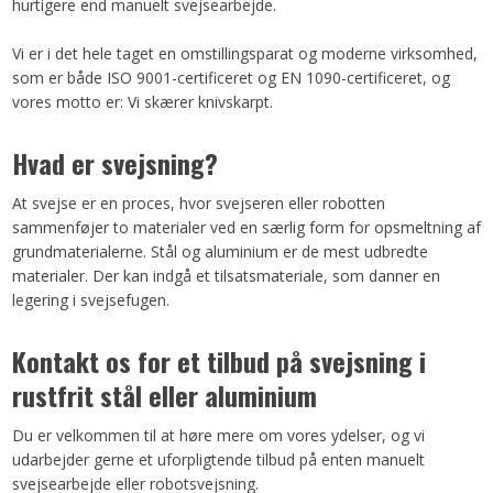
hurtigere end manuelt svejsearbejde.
Vi er i det hele taget en omstillingsparat og moderne virksomhed,
som er både ISO 9001-certificeret og EN 1090-certificeret, og
vores motto er: Vi skærer knivskarpt.
Hvad er svejsning?
At svejse er en proces, hvor svejseren eller robotten
sammenføjer to materialer ved en særlig form for opsmeltning af
grundmaterialerne. Stål og aluminium er de mest udbredte
materialer. Der kan indgå et tilsatsmateriale, som danner en
legering i svejsefugen.
Kontakt os for et tilbud på svejsning i
rustfrit stål eller aluminium
Du er velkommen til at høre mere om vores ydelser, og vi
udarbejder gerne et uforpligtende tilbud på enten manuelt
svejsearbejde eller robotsvejsning.