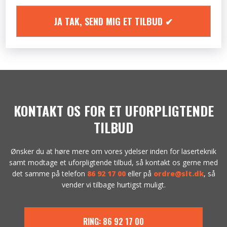
KONTAKT OS FOR ET UFORPLIGTENDE
TILBUD
Ønsker du at høre mere om vores ydelser inden for laserteknik
samt modtage et uforpligtende tilbud, så kontakt os gerne med
det samme på telefon
86 92 17 00
eller på
ordre@slt.dk
, så
vender vi tilbage hurtigst muligt.
RING: 86 92 17 00