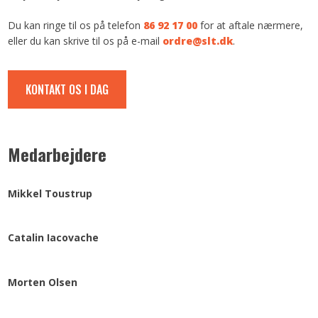
Du kan ringe til os på telefon
86 92 17 00
for at aftale nærmere,
eller du kan skrive til os på e-mail
ordre@slt.dk
.​​
KONTAKT OS I DAG
Medarbejdere
Mikkel Toustrup
Catalin Iacovache
Morten Olsen