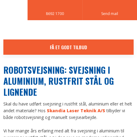
8692 1700
Send mail
FÅ ET GODT TILBUD
ROBOTSVEJSNING: SVEJSNING I
ALUMINIUM, RUSTFRIT STÅL OG
LIGNENDE
​Skal du have udført svejsning i rustfrit stål, aluminium eller et helt
andet materiale? Hos
Skandia Laser Teknik A/S
tilbyder vi
både robotsvejsning og manuelt svejsearbejde.
Vi har mange års erfaring med alt fra svejsning i aluminium til